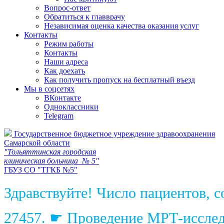
Вопрос-ответ
Обратиться к главврачу
Независимая оценка качества оказания услуг
Контакты
Режим работы
Контакты
Наши адреса
Как доехать
Как получить пропуск на бесплатный въезд
Мы в соцсетях
ВКонтакте
Одноклассники
Telegram
Государственное бюджетное учреждение здравоохранения
Самарской области
"Тольяттинская городская
клиническая больница № 5"
ГБУЗ СО "ТГКБ №5"
Здравствуйте! Число пациентов, 
27457. ☛ Проведение МРТ-исследо