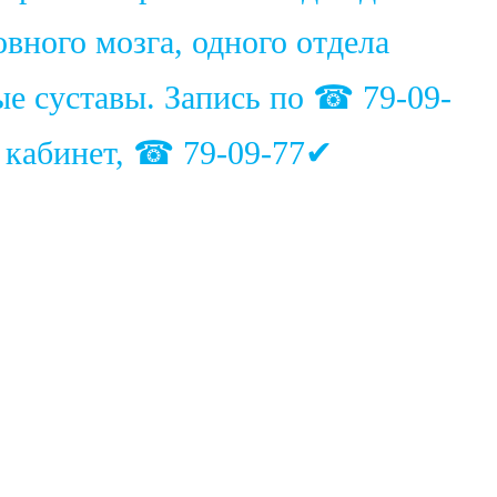
вного мозга, одного отдела
ые суставы. Запись по ☎ 79-09-
1 кабинет, ☎ 79-09-77✔