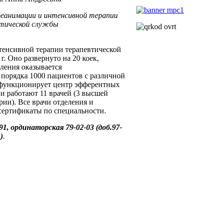
еанимации и интенсивной терапии
тической службы
тенсивной терапии терапевтической
г. Оно развернуто на 20 коек,
ления оказывается
порядка 1000 пациентов с различной
 функционирует центр эфферентных
и работают 11 врачей (3 высшей
рии). Все врачи отделения и
сертификаты по специальности.
1, ординаторская 79-02-03 (доб.97-
)
.