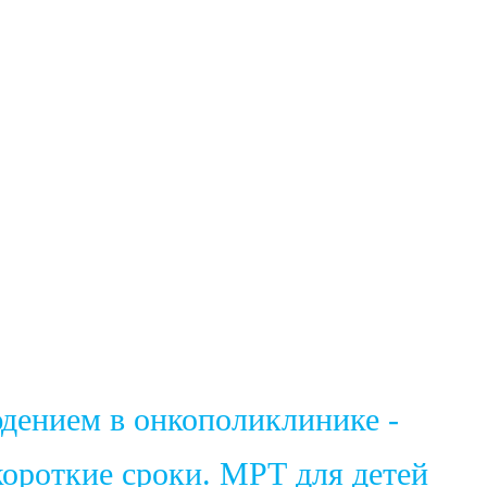
юдением в онкополиклинике -
ороткие сроки. МРТ для детей