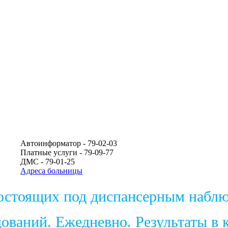
Автоинформатор - 79-02-03
Платные услуги - 79-09-77
ДМС - 79-01-25
Адреса больницы
состоящих под диспансерным набл
ваний. Ежедневно. Результаты в к