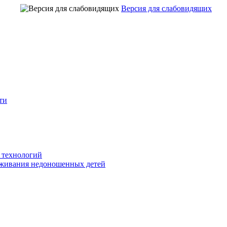
Версия для слабовидящих
ти
 технологий
живания недоношенных детей