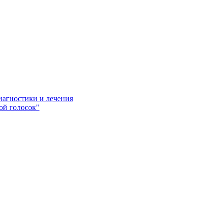
иагностики и лечения
ой голосок"