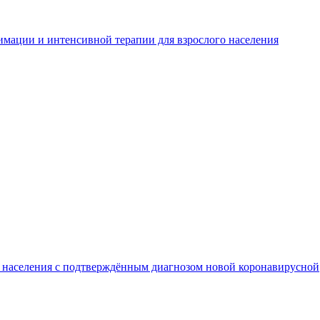
имации и интенсивной терапии для взрослого населения
о населения с подтверждённым диагнозом новой коронавирусной