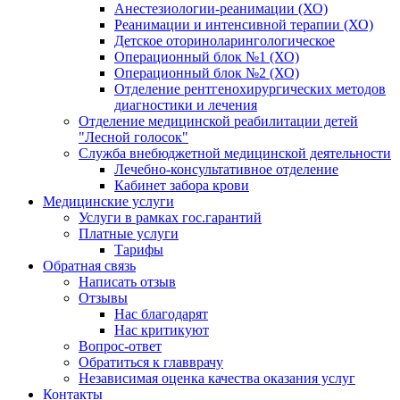
Анестезиологии-реанимации (ХО)
Реанимации и интенсивной терапии (ХО)
Детское оториноларингологическое
Операционный блок №1 (ХО)
Операционный блок №2 (ХО)
Отделение рентгенохирургических методов
диагностики и лечения
Отделение медицинской реабилитации детей
"Лесной голосок"
Служба внебюджетной медицинской деятельности
Лечебно-консультативное отделение
Кабинет забора крови
Медицинские услуги
Услуги в рамках гос.гарантий
Платные услуги
Тарифы
Обратная связь
Написать отзыв
Отзывы
Нас благодарят
Нас критикуют
Вопрос-ответ
Обратиться к главврачу
Независимая оценка качества оказания услуг
Контакты