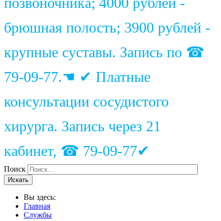
позвоночника; 4000 рублей -
брюшная полость; 3900 рублей -
крупные суставы. Запись по ☎
79-09-77.☚ ✔ Платные
консультации сосудистого
хирурга. Запись через 21
кабинет, ☎ 79-09-77✔
Поиск
Искать
Вы здесь:
Главная
Службы