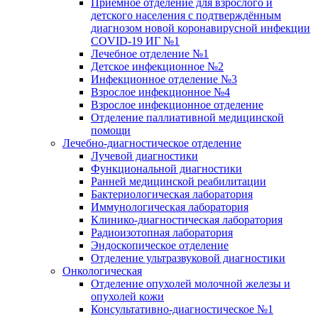
Приёмное отделение для взрослого и
детского населения с подтверждённым
диагнозом новой коронавирусной инфекции
COVID-19 ИГ №1
Лечебное отделение №1
Детское инфекционное №2
Инфекционное отделение №3
Взрослое инфекционное №4
Взрослое инфекционное отделение
Отделение паллиативной медицинской
помощи
Лечебно-диагностическое отделение
Лучевой диагностики
Функциональной диагностики
Ранней медицинской реабилитации
Бактериологическая лаборатория
Иммунологическая лаборатория
Клинико-диагностическая лаборатория
Радиоизотопная лаборатория
Эндоскопическое отделение
Отделение ультразвуковой диагностики
Онкологическая
Отделение опухолей молочной железы и
опухолей кожи
Консультативно-диагностическое №1