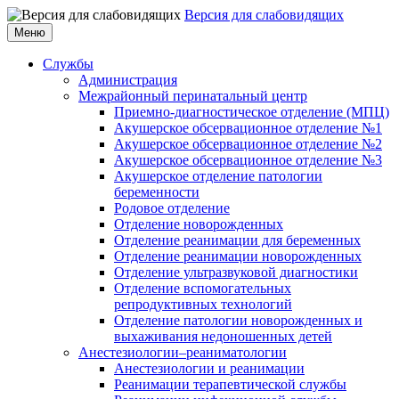
Версия для слабовидящих
Меню
Службы
Администрация
Межрайонный перинатальный центр
Приемно-диагностическое отделение (МПЦ)
Акушерское обсервационное отделение №1
Акушерское обсервационное отделение №2
Акушерское обсервационное отделение №3
Акушерское отделение патологии
беременности
Родовое отделение
Отделение новорожденных
Отделение реанимации для беременных
Отделение реанимации новорожденных
Отделение ультразвуковой диагностики
Отделение вспомогательных
репродуктивных технологий
Отделение патологии новорожденных и
выхаживания недоношенных детей
Анестезиологии–реаниматологии
Анестезиологии и реанимации
Реанимации терапевтической службы