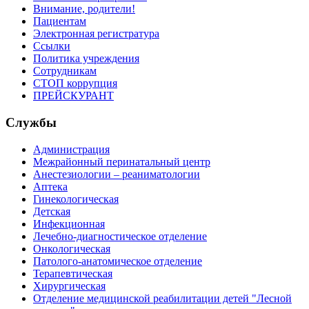
Внимание, родители!
Пациентам
Электронная регистратура
Ссылки
Политика учреждения
Сотрудникам
СТОП коррупция
ПРЕЙСКУРАНТ
Службы
Администрация
Межрайонный перинатальный центр
Анестезиологии – реаниматологии
Аптека
Гинекологическая
Детская
Инфекционная
Лечебно-диагностическое отделение
Онкологическая
Патолого-анатомическое отделение
Терапевтическая
Хирургическая
Отделение медицинской реабилитации детей "Лесной