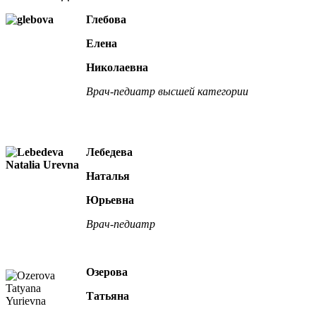
Глебова
Елена
Николаевна
Врач-педиатр высшей категории
Лебедева
Наталья
Юрьевна
Врач-педиатр
Озерова
Татьяна