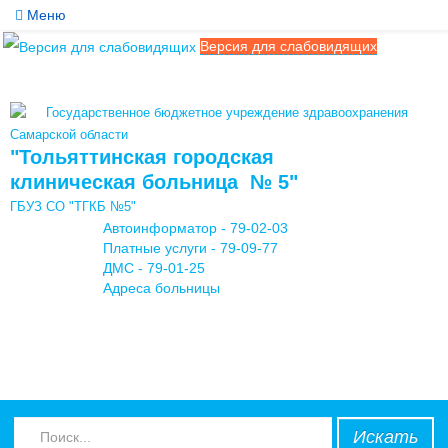
Меню
Версия для слабовидящих
Службы
Медицинские услуги
Государственное бюджетное учреждение здравоохранения
Обратная связь
Самарской области
"Тольяттинская городская
Контакты
клиническая больница № 5"
ГБУЗ СО "ТГКБ №5"
Мы в соцсетях
Автоинформатор - 79-02-03
Платные услуги - 79-09-77
ДМС - 79-01-25
Адреса больницы
Искать