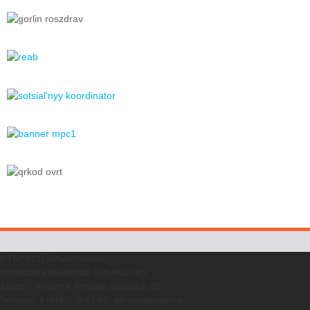
© ГБУЗ СО Тольяттинская
городская клиническая больница №5
Адрес: г. Тольятти, бульвар Здоровья, 25
Телефон: 8 (8482) 79-02-03 - автоинформатор