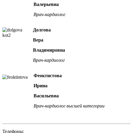
Валерьевна
Врач-кардиолог
Долгова
Вера
Владимировна
Врач-кардиолог
Феоктистова
Ирина
Васильевна
Врач-кардиолог высшей категории
Телефоны: