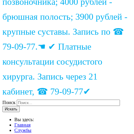
позвоночника; 4000 рублей -
брюшная полость; 3900 рублей -
крупные суставы. Запись по ☎
79-09-77.☚ ✔ Платные
консультации сосудистого
хирурга. Запись через 21
кабинет, ☎ 79-09-77✔
Поиск
Искать
Вы здесь:
Главная
Службы