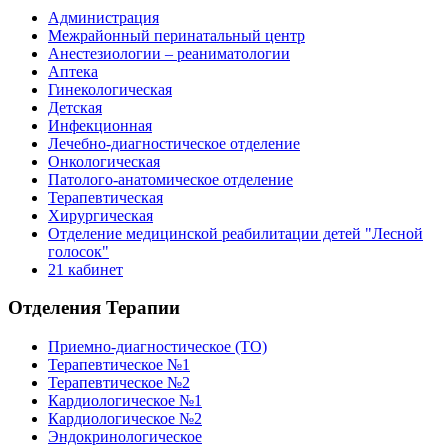
Администрация
Межрайонный перинатальный центр
Анестезиологии – реаниматологии
Аптека
Гинекологическая
Детская
Инфекционная
Лечебно-диагностическое отделение
Онкологическая
Патолого-анатомическое отделение
Терапевтическая
Хирургическая
Отделение медицинской реабилитации детей "Лесной
голосок"
21 кабинет
Отделения Терапии
Приемно-диагностическое (ТО)
Терапевтическое №1
Терапевтическое №2
Кардиологическое №1
Кардиологическое №2
Эндокринологическое