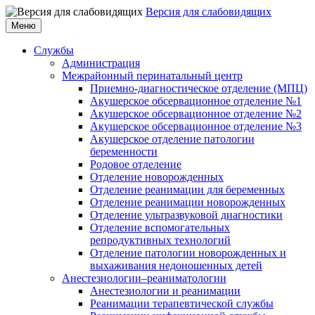
Версия для слабовидящих
Меню
Службы
Администрация
Межрайонный перинатальный центр
Приемно-диагностическое отделение (МПЦ)
Акушерское обсервационное отделение №1
Акушерское обсервационное отделение №2
Акушерское обсервационное отделение №3
Акушерское отделение патологии
беременности
Родовое отделение
Отделение новорожденных
Отделение реанимации для беременных
Отделение реанимации новорожденных
Отделение ультразвуковой диагностики
Отделение вспомогательных
репродуктивных технологий
Отделение патологии новорожденных и
выхаживания недоношенных детей
Анестезиологии–реаниматологии
Анестезиологии и реанимации
Реанимации терапевтической службы