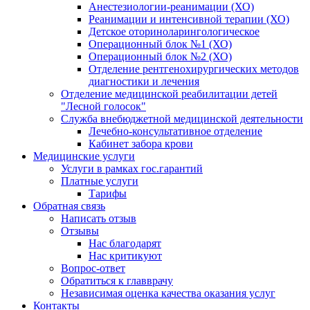
Анестезиологии-реанимации (ХО)
Реанимации и интенсивной терапии (ХО)
Детское оториноларингологическое
Операционный блок №1 (ХО)
Операционный блок №2 (ХО)
Отделение рентгенохирургических методов
диагностики и лечения
Отделение медицинской реабилитации детей
"Лесной голосок"
Служба внебюджетной медицинской деятельности
Лечебно-консультативное отделение
Кабинет забора крови
Медицинские услуги
Услуги в рамках гос.гарантий
Платные услуги
Тарифы
Обратная связь
Написать отзыв
Отзывы
Нас благодарят
Нас критикуют
Вопрос-ответ
Обратиться к главврачу
Независимая оценка качества оказания услуг
Контакты