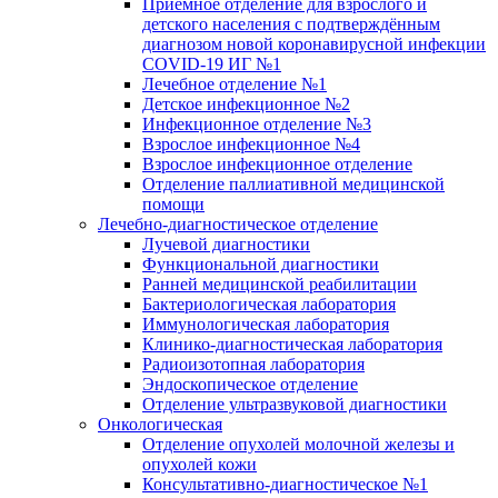
Приёмное отделение для взрослого и
детского населения с подтверждённым
диагнозом новой коронавирусной инфекции
COVID-19 ИГ №1
Лечебное отделение №1
Детское инфекционное №2
Инфекционное отделение №3
Взрослое инфекционное №4
Взрослое инфекционное отделение
Отделение паллиативной медицинской
помощи
Лечебно-диагностическое отделение
Лучевой диагностики
Функциональной диагностики
Ранней медицинской реабилитации
Бактериологическая лаборатория
Иммунологическая лаборатория
Клинико-диагностическая лаборатория
Радиоизотопная лаборатория
Эндоскопическое отделение
Отделение ультразвуковой диагностики
Онкологическая
Отделение опухолей молочной железы и
опухолей кожи
Консультативно-диагностическое №1